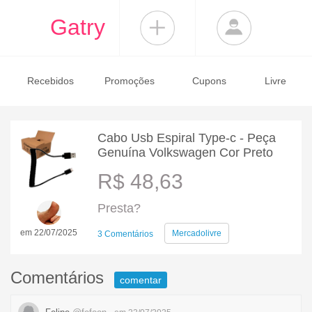
Gatry
Recebidos
Promoções
Cupons
Livre
Cabo Usb Espiral Type-c - Peça
Genuína Volkswagen Cor Preto
R$ 48,63
Presta?
em 22/07/2025
Mercadolivre
3 Comentários
Comentários
comentar