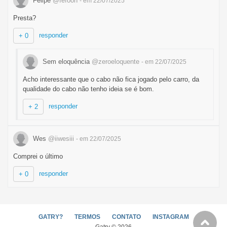
Felipe
@fefoon
- em 22/07/2025
Presta?
responder
+ 0
Sem eloquência
@zeroeloquente
- em 22/07/2025
Acho interessante que o cabo não fica jogado pelo carro, da
qualidade do cabo não tenho ideia se é bom.
responder
+ 2
Wes
@iiwesiii
- em 22/07/2025
Comprei o último
responder
+ 0
GATRY?
TERMOS
CONTATO
INSTAGRAM