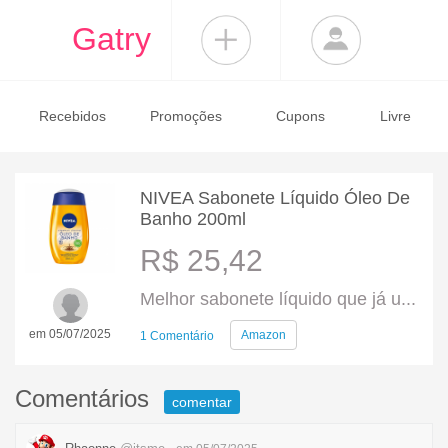
Gatry
Recebidos
Promoções
Cupons
Livre
NIVEA Sabonete Líquido Óleo De
Banho 200ml
R$ 25,42
Melhor sabonete líquido que já u...
em 05/07/2025
Amazon
1 Comentário
Comentários
comentar