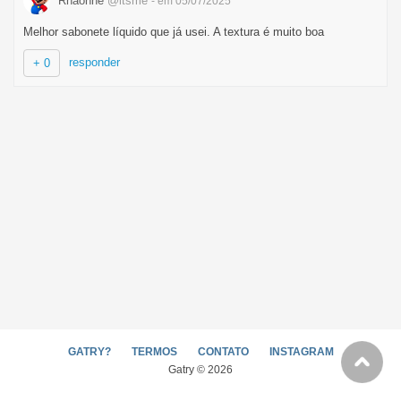
Rhaonne
@itsme
- em 05/07/2025
Melhor sabonete líquido que já usei. A textura é muito boa
responder
+ 0
GATRY?
TERMOS
CONTATO
INSTAGRAM
Gatry © 2026