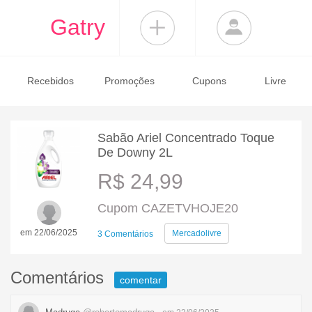
Gatry
Recebidos
Promoções
Cupons
Livre
Sabão Ariel Concentrado Toque
De Downy 2L
R$ 24,99
Cupom CAZETVHOJE20
em 22/06/2025
Mercadolivre
3 Comentários
Comentários
comentar