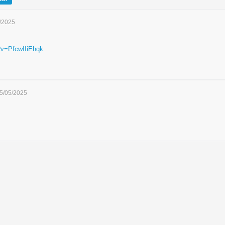
5/2025
?v=PfcwIIiEhqk
05/05/2025