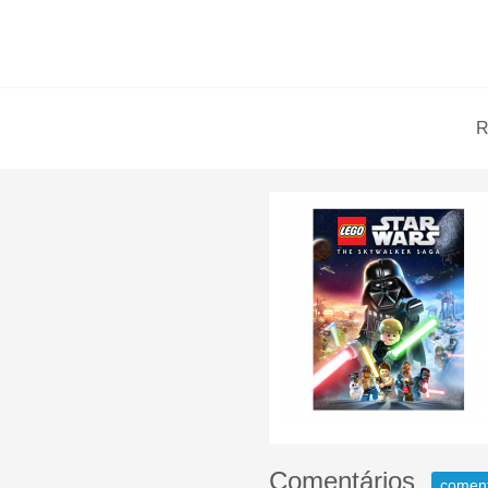
R
Comentários
comen