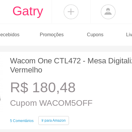
Gatry
ecebidos
Promoções
Cupons
Li
Wacom One CTL472 - Mesa Digitaliz
Vermelho
R$ 180,48
Cupom WACOM5OFF
Ir para
Amazon
5 Comentários