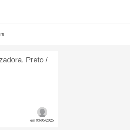
vre
adora, Preto /
em 03/05/2025