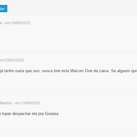
tar
a
- em 03/05/2025
 em 03/05/2025
 tenho outra que uso, nunca tirei esta Wacom One da caixa. Se alguem quis
bastos
- em 15/06/2025
se topar despachar ela pra Goiania