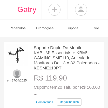
Gatry
Recebidos
Promoções
Cupons
Livre
Suporte Duplo De Monitor
KABUM! Essentials + KBM!
GAMING SME110, Articulado,
Monitores De 13 A 32 Polegadas -
KESME110PT
R$ 119,90
em 27/04/2025
Cupom: tem20 saiu por R$ 100.00
...
Magazineluiza
3 Comentários