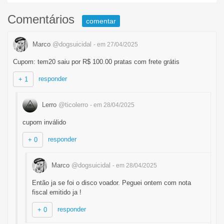
Comentários
comentar
Marco
@dogsuicidal
- em 27/04/2025
Cupom: tem20 saiu por R$ 100.00 pratas com frete grátis
responder
+ 1
Lerro
@ticolerro
- em 28/04/2025
cupom inválido
responder
+ 0
Marco
@dogsuicidal
- em 28/04/2025
Então ja se foi o disco voador. Peguei ontem com nota
fiscal emitido ja !
responder
+ 0