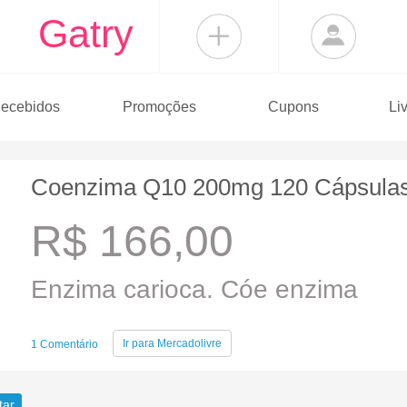
Gatry
ecebidos
Promoções
Cupons
Li
Coenzima Q10 200mg 120 Cápsulas 
R$ 166,00
Enzima carioca. Cóe enzima
Ir para
Mercadolivre
1 Comentário
tar