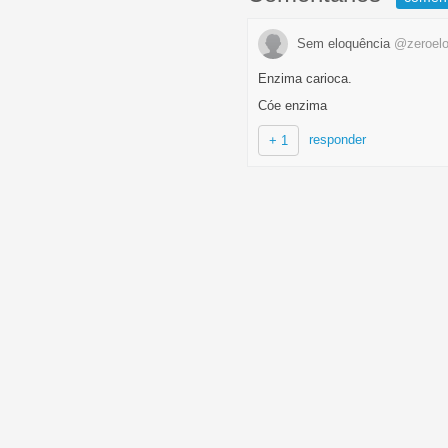
Sem eloquência
@zeroelo
Enzima carioca.
Cóe enzima
responder
+ 1