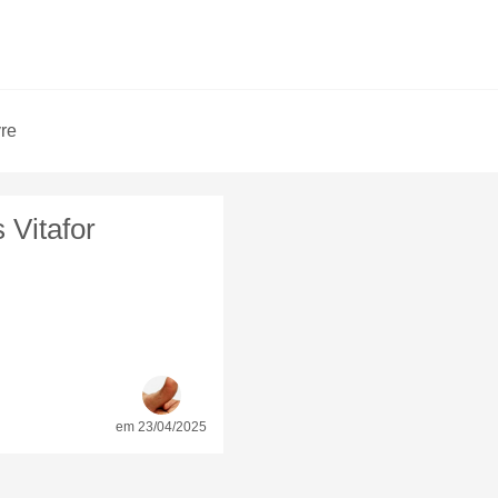
vre
Vitafor
em 23/04/2025