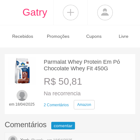
Gatry
Recebidos
Promoções
Cupons
Livre
Parmalat Whey Protein Em Pó
Chocolate Whey Fit 450G
R$ 50,81
Na recorrencia
em 18/04/2025
Amazon
2 Comentários
Comentários
comentar