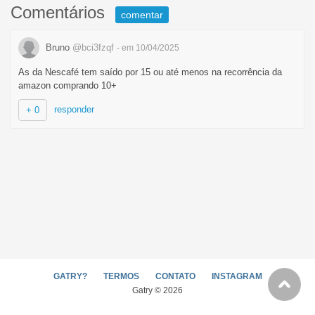
Comentários
comentar
Bruno
@bci3fzqf
- em 10/04/2025
As da Nescafé tem saído por 15 ou até menos na recorrência da
amazon comprando 10+
responder
+ 0
GATRY?
TERMOS
CONTATO
INSTAGRAM
Gatry © 2026