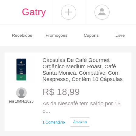
Gatry
Recebidos
Promoções
Cupons
Livre
Cápsulas De Café Gourmet
Orgânico Medium Roast, Café
Santa Monica, Compatível Com
Nespresso, Contém 10 Cápsulas
R$ 18,99
em 10/04/2025
As da Nescafé tem saído por 15
o...
Amazon
1 Comentário