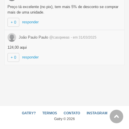
Preço tá excelente (no pix), tem mais 5% de desconto se comprar
mais de uma unidade.
responder
+ 0
João Paulo Paulo
@casqweas
- em 31/03/2025
124,00 aqui
responder
+ 0
GATRY?
TERMOS
CONTATO
INSTAGRAM
Gatry © 2026