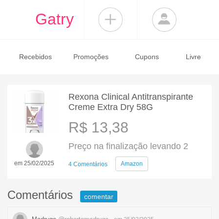
Gatry
Recebidos
Promoções
Cupons
Livre
Rexona Clinical Antitranspirante
Creme Extra Dry 58G
R$ 13,38
Preço na finalização levando 2
em 25/02/2025
Amazon
4 Comentários
Comentários
comentar