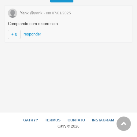
Yank
@yank
- em 07/01/2025
Comprando com recorrencia
responder
+ 0
GATRY?
TERMOS
CONTATO
INSTAGRAM
Gatry © 2026