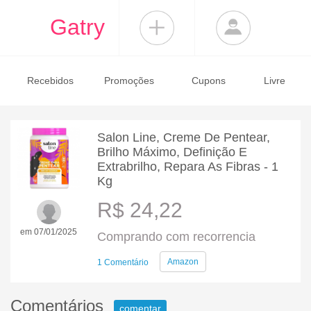
Gatry
Recebidos
Promoções
Cupons
Livre
Salon Line, Creme De Pentear,
Brilho Máximo, Definição E
Extrabrilho, Repara As Fibras - 1
Kg
R$ 24,22
em 07/01/2025
Comprando com recorrencia
Amazon
1 Comentário
Comentários
comentar