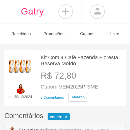
Gatry
Recebidos
Promoções
Cupons
Livre
Kit Com 4 Café Fazenda Floresta
Reserva Moído
R$ 72,80
Cupom VEM2025PRIME
em 30/12/2024
Amazon
3 Comentários
Comentários
comentar