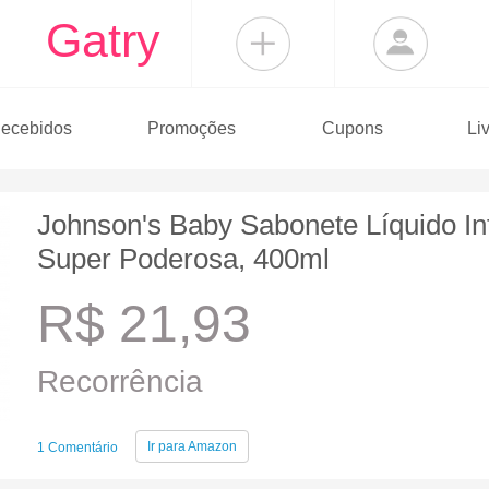
Gatry
ecebidos
Promoções
Cupons
Li
Johnson's Baby Sabonete Líquido In
Super Poderosa, 400ml
R$ 21,93
Recorrência
Ir para
Amazon
1 Comentário