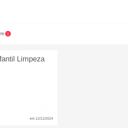
vre
1
fantil Limpeza
em 12/12/2024