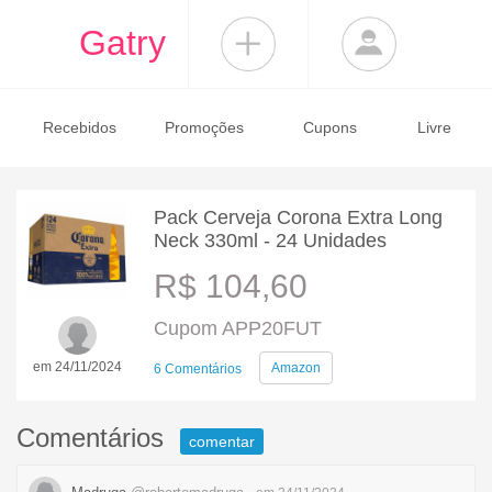
Gatry
Recebidos
Promoções
Cupons
Livre
Pack Cerveja Corona Extra Long
Neck 330ml - 24 Unidades
R$ 104,60
Cupom APP20FUT
em 24/11/2024
Amazon
6 Comentários
Comentários
comentar