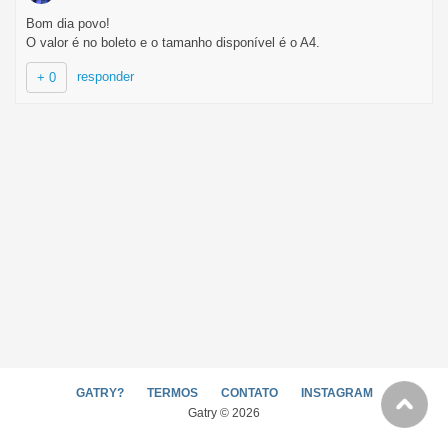
Bom dia povo!
O valor é no boleto e o tamanho disponível é o A4.
responder
+ 0
GATRY?
TERMOS
CONTATO
INSTAGRAM
Gatry © 2026