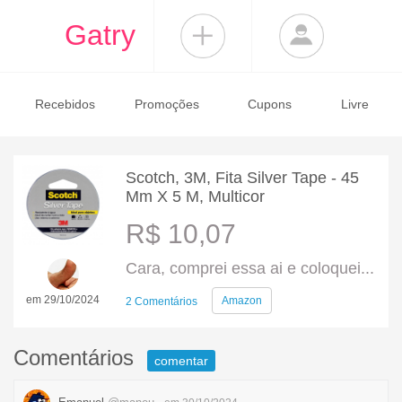
Gatry
Recebidos
Promoções
Cupons
Livre
Scotch, 3M, Fita Silver Tape - 45
Mm X 5 M, Multicor
R$ 10,07
Cara, comprei essa ai e coloquei...
em 29/10/2024
Amazon
2 Comentários
Comentários
comentar