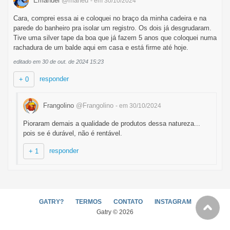
Emanuel
@maneu
- em 30/10/2024
Cara, comprei essa ai e coloquei no braço da minha cadeira e na
parede do banheiro pra isolar um registro. Os dois já desgrudaram.
Tive uma silver tape da boa que já fazem 5 anos que coloquei numa
rachadura de um balde aqui em casa e está firme até hoje.
editado em 30 de out. de 2024 15:23
responder
+ 0
Frangolino
@Frangolino
- em 30/10/2024
Pioraram demais a qualidade de produtos dessa natureza...
pois se é durável, não é rentável.
responder
+ 1
GATRY?
TERMOS
CONTATO
INSTAGRAM
Gatry © 2026