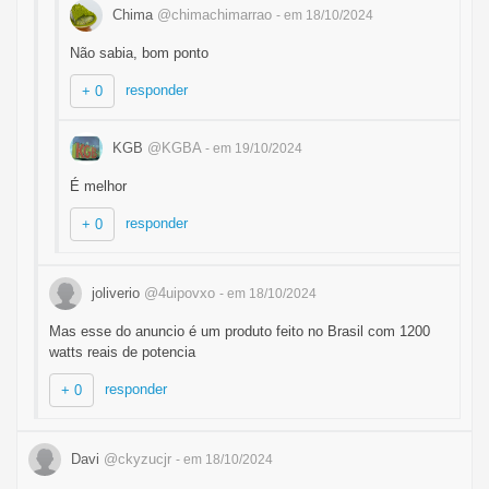
Chima
@chimachimarrao
- em 18/10/2024
Não sabia, bom ponto
responder
+ 0
KGB
@KGBA
- em 19/10/2024
É melhor
responder
+ 0
joliverio
@4uipovxo
- em 18/10/2024
Mas esse do anuncio é um produto feito no Brasil com 1200
watts reais de potencia
responder
+ 0
Davi
@ckyzucjr
- em 18/10/2024