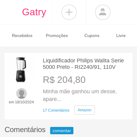
Gatry
Recebidos
Promoções
Cupons
Livre
Liquidificador Philips Walita Serie
5000 Preto - RI2240/91, 110V
R$ 204,80
Minha mãe ganhou um desse,
apare...
em 18/10/2024
Amazon
17 Comentários
Comentários
comentar