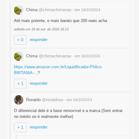
Chima
@chimachimarrao
- em 18/10/2024
Até mais potente, e mais barato que 200 reais acha
editado em 18 de out. de 2024 16:13
responder
+ 0
Chima
@chimachimarrao
- em 18/10/2024
https://www.amazon.com.br/Liquidificador-Philco-
BRITANIA-...
?
responder
+ 1
Ronaldo
@ronaldooo
- em 18/10/2024
O diferencial dele é a base removível e a marca (Sem entrar
no mérito se é realmente melhor)
responder
+ 1