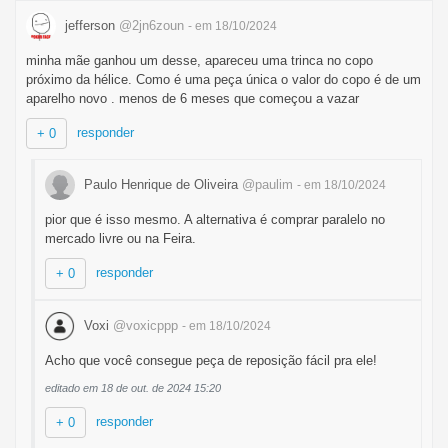
jefferson
@2jn6zoun
- em 18/10/2024
minha mãe ganhou um desse, apareceu uma trinca no copo
próximo da hélice. Como é uma peça única o valor do copo é de um
aparelho novo . menos de 6 meses que começou a vazar
responder
+ 0
Paulo Henrique de Oliveira
@paulim
- em 18/10/2024
pior que é isso mesmo. A alternativa é comprar paralelo no
mercado livre ou na Feira.
responder
+ 0
Voxi
@voxicppp
- em 18/10/2024
Acho que você consegue peça de reposição fácil pra ele!
editado em 18 de out. de 2024 15:20
responder
+ 0