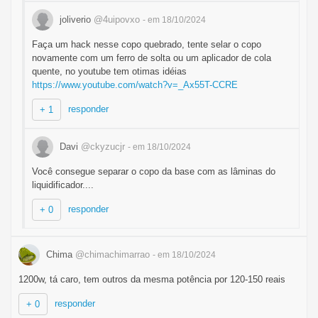
joliverio
@4uipovxo
- em 18/10/2024
Faça um hack nesse copo quebrado, tente selar o copo
novamente com um ferro de solta ou um aplicador de cola
quente, no youtube tem otimas idéias
https://www.youtube.com/watch?v=_Ax55T-CCRE
responder
+ 1
Davi
@ckyzucjr
- em 18/10/2024
Você consegue separar o copo da base com as lâminas do
liquidificador....
responder
+ 0
Chima
@chimachimarrao
- em 18/10/2024
1200w, tá caro, tem outros da mesma potência por 120-150 reais
responder
+ 0