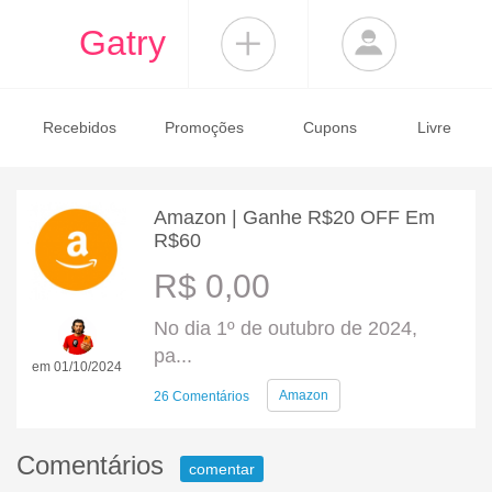
Gatry
Recebidos
Promoções
Cupons
Livre
Amazon | Ganhe R$20 OFF Em
R$60
R$ 0,00
No dia 1º de outubro de 2024,
pa...
em 01/10/2024
Amazon
26 Comentários
Comentários
comentar