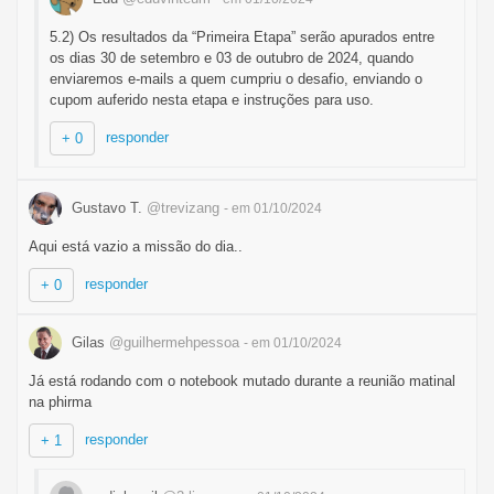
5.2) Os resultados da “Primeira Etapa” serão apurados entre
os dias 30 de setembro e 03 de outubro de 2024, quando
enviaremos e-mails a quem cumpriu o desafio, enviando o
cupom auferido nesta etapa e instruções para uso.
responder
+ 0
Gustavo T.
@trevizang
- em 01/10/2024
Aqui está vazio a missão do dia..
responder
+ 0
Gilas
@guilhermehpessoa
- em 01/10/2024
Já está rodando com o notebook mutado durante a reunião matinal
na phirma
responder
+ 1