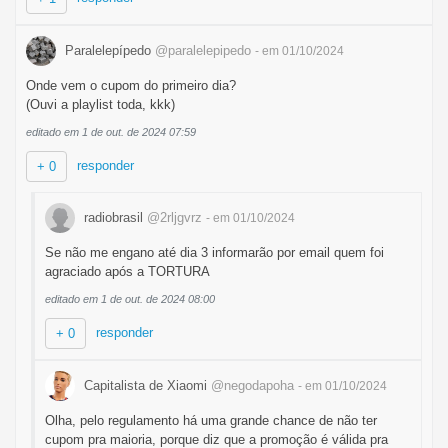
Paralelepípedo
@paralelepipedo
- em 01/10/2024
Onde vem o cupom do primeiro dia?
(Ouvi a playlist toda, kkk)
editado em 1 de out. de 2024 07:59
responder
+ 0
radiobrasil
@2rljgvrz
- em 01/10/2024
Se não me engano até dia 3 informarão por email quem foi
agraciado após a TORTURA
editado em 1 de out. de 2024 08:00
responder
+ 0
Capitalista de Xiaomi
@negodapoha
- em 01/10/2024
Olha, pelo regulamento há uma grande chance de não ter
cupom pra maioria, porque diz que a promoção é válida pra