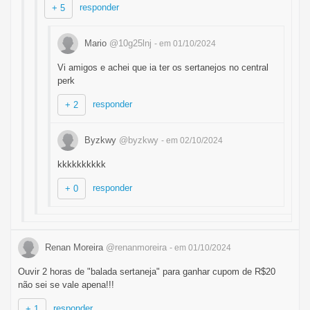
responder
+ 5
Mario
@10g25lnj
- em 01/10/2024
Vi amigos e achei que ia ter os sertanejos no central
perk
responder
+ 2
Byzkwy
@byzkwy
- em 02/10/2024
kkkkkkkkkk
responder
+ 0
Renan Moreira
@renanmoreira
- em 01/10/2024
Ouvir 2 horas de "balada sertaneja" para ganhar cupom de R$20
não sei se vale apena!!!
responder
+ 1