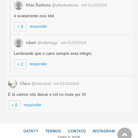
Allan Barbosa
@allanbarbosa
- em 01/10/2024
é exatamente isso kkk
responder
+ 0
robert
@robertpgs
- em 01/10/2024
Lembrando que o carro sempre esta integro.
responder
+ 2
Chico
@chicosrd
- em 01/10/2024
E lá vamos nós deixar o cel no mute por 1h
responder
+ 0
GATRY?
TERMOS
CONTATO
INSTAGRAM
Gatry © 2026