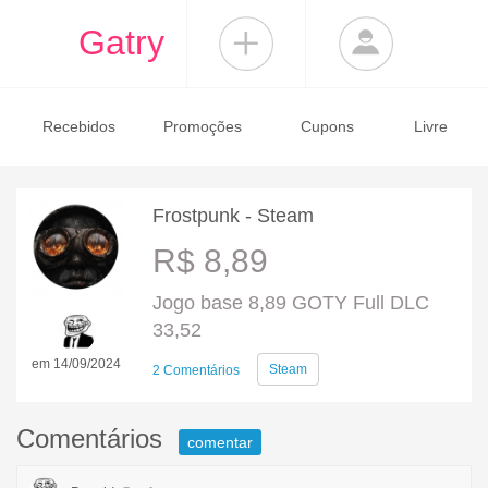
Gatry
Recebidos
Promoções
Cupons
Livre
Frostpunk - Steam
R$ 8,89
Jogo base 8,89 GOTY Full DLC
33,52
em 14/09/2024
Steam
2 Comentários
Comentários
comentar