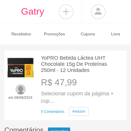
Gatry
Recebidos
Promoções
Cupons
Livre
YoPRO Bebida Láctea UHT
Chocolate 15g De Proteínas
250ml - 12 Unidades
R$ 47,99
Selecionar cupom da págima +
em 08/08/2024
cup...
Amazon
5 Comentários
Comentários