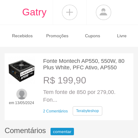
Gatry
Recebidos
Promoções
Cupons
Livre
Fonte Montech AP550, 550W, 80
Plus White, PFC Ativo, AP550
R$ 199,90
Tem fonte de 850 por 279,00.
Fon...
em 13/05/2024
Terabyteshop
2 Comentários
Comentários
comentar