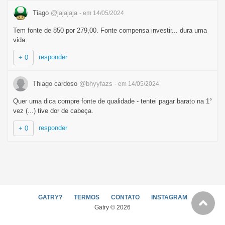
Tiago
@jajajaja
- em 14/05/2024
Tem fonte de 850 por 279,00. Fonte compensa investir... dura uma
vida.
responder
+ 0
Thiago cardoso
@bhyyfazs
- em 14/05/2024
Quer uma dica compre fonte de qualidade - tentei pagar barato na 1°
vez (...) tive dor de cabeça.
responder
+ 0
GATRY?
TERMOS
CONTATO
INSTAGRAM
Gatry © 2026