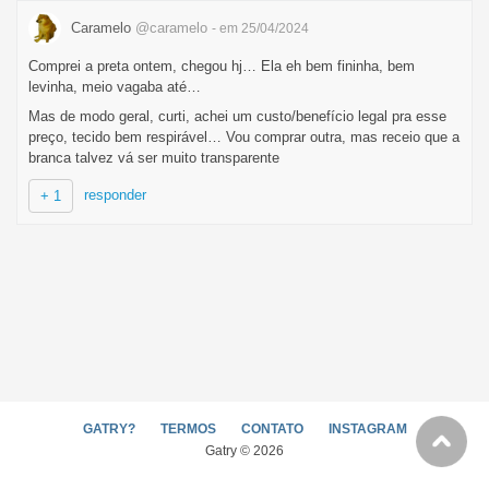
Caramelo
@caramelo
- em 25/04/2024
Comprei a preta ontem, chegou hj… Ela eh bem fininha, bem
levinha, meio vagaba até…
Mas de modo geral, curti, achei um custo/benefício legal pra esse
preço, tecido bem respirável… Vou comprar outra, mas receio que a
branca talvez vá ser muito transparente
responder
+ 1
GATRY?
TERMOS
CONTATO
INSTAGRAM
Gatry © 2026