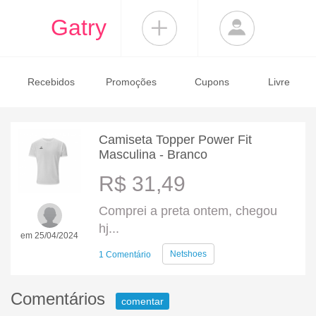
Gatry
Recebidos
Promoções
Cupons
Livre
Camiseta Topper Power Fit
Masculina - Branco
R$ 31,49
Comprei a preta ontem, chegou
hj...
em 25/04/2024
Netshoes
1 Comentário
Comentários
comentar