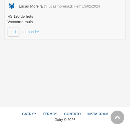
Lucas Moreira
@lucasmoreira2k
- em 13/02/2024
R$ 120 de frete.
Voooorrta mula
responder
+ 1
GATRY?
TERMOS
CONTATO
INSTAGRAM
Gatry © 2026