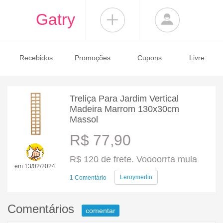
Gatry
Recebidos
Promoções
Cupons
Livre
Treliça Para Jardim Vertical
Madeira Marrom 130x30cm
Massol
R$ 77,90
R$ 120 de frete. Voooorrta mula
em 13/02/2024
Leroymerlin
1 Comentário
Comentários
comentar