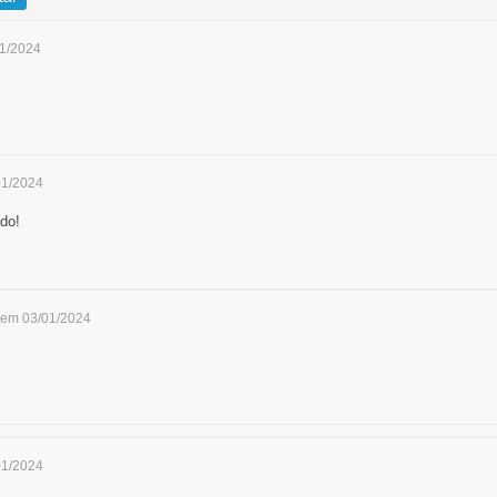
01/2024
01/2024
do!
 em 03/01/2024
01/2024