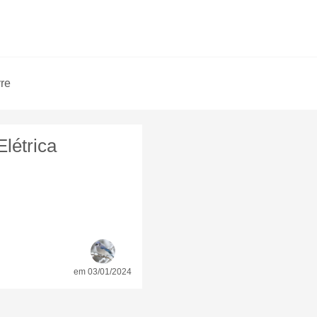
vre
létrica
em 03/01/2024