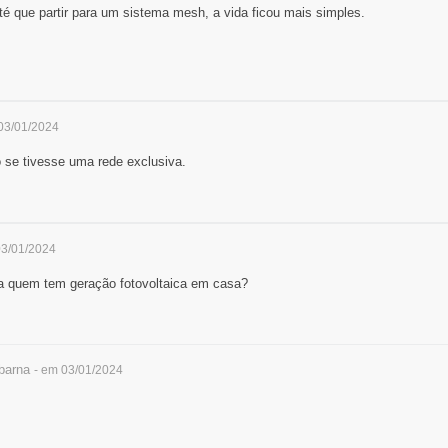
é que partir para um sistema mesh, a vida ficou mais simples.
03/01/2024
 se tivesse uma rede exclusiva.
03/01/2024
a quem tem geração fotovoltaica em casa?
arna
- em 03/01/2024