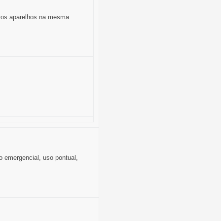
tros aparelhos na mesma
to emergencial, uso pontual,