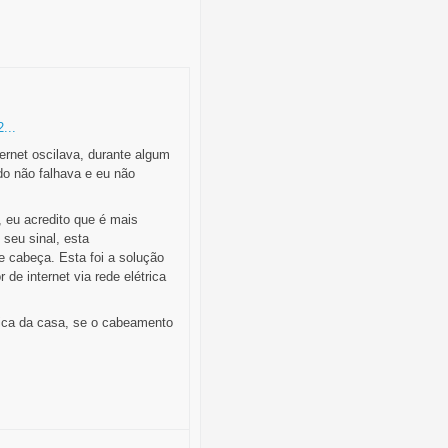
...
ernet oscilava, durante algum
o não falhava e eu não
, eu acredito que é mais
 seu sinal, esta
e cabeça. Esta foi a solução
de internet via rede elétrica
trica da casa, se o cabeamento