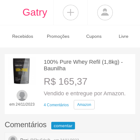
Gatry
Recebidos
Promoções
Cupons
Livre
100% Pure Whey Refil (1,8kg) -
Baunilha
R$ 165,37
Vendido e entregue por Amazon.
em 24/11/2023
Amazon
4 Comentários
Comentários
comentar