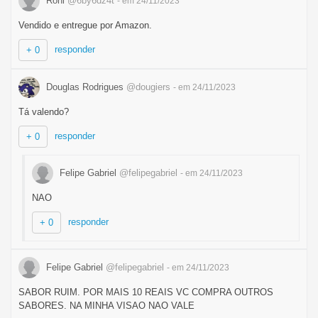
Roni
@6by6dz4t
- em 24/11/2023
Vendido e entregue por Amazon.
responder
+ 0
Douglas Rodrigues
@dougiers
- em 24/11/2023
Tá valendo?
responder
+ 0
Felipe Gabriel
@felipegabriel
- em 24/11/2023
NAO
responder
+ 0
Felipe Gabriel
@felipegabriel
- em 24/11/2023
SABOR RUIM. POR MAIS 10 REAIS VC COMPRA OUTROS
SABORES. NA MINHA VISAO NAO VALE