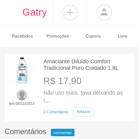
Gatry
Recebidos
Promoções
Cupons
Livre
Amaciante Diluído Comfort
Tradicional Puro Cuidado 1.8L
R$ 17,90
Não uso mais, tava deixando as
t...
em 08/11/2023
Amazon
2 Comentários
Comentários
comentar