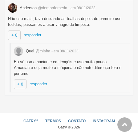
Anderson
@dersonferneda
- em 08/11/2023
Não uso mais, tava deixando as toalhas depois do primeiro uso
fedidas, passamos a usar vinagre de limpeza.
responder
+ 0
Quel
@misha
- em 08/11/2023
Eu só uso amaciante em lençóis e uso muito pouco.
Amaciante suja muito a máquina e não noto diferença fora o
perfume
responder
+ 0
GATRY?
TERMOS
CONTATO
INSTAGRAM
Gatry © 2026