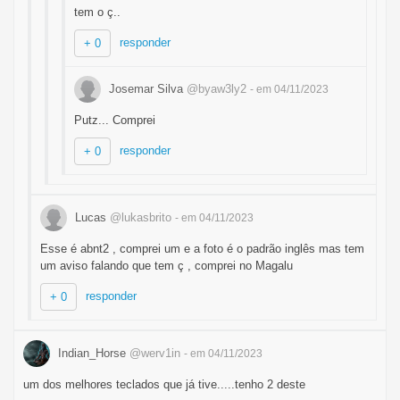
tem o ç..
responder
+ 0
Josemar Silva
@byaw3ly2
- em 04/11/2023
Putz... Comprei
responder
+ 0
Lucas
@lukasbrito
- em 04/11/2023
Esse é abnt2 , comprei um e a foto é o padrão inglês mas tem
um aviso falando que tem ç , comprei no Magalu
responder
+ 0
Indian_Horse
@werv1in
- em 04/11/2023
um dos melhores teclados que já tive.....tenho 2 deste