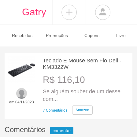
Gatry
Recebidos
Promoções
Cupons
Livre
Teclado E Mouse Sem Fio Dell -
KM3322W
R$ 116,10
Se alguém souber de um desse
com...
em 04/11/2023
Amazon
7 Comentários
Comentários
comentar