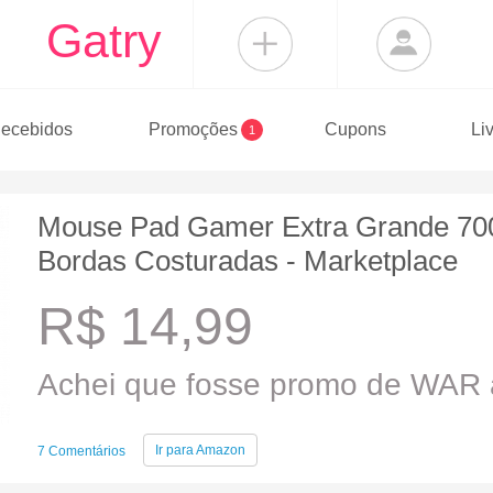
Gatry
ecebidos
Promoções
Cupons
Li
1
Mouse Pad Gamer Extra Grande 7
Bordas Costuradas - Marketplace
R$ 14,99
Achei que fosse promo de WAR a
Ir para
Amazon
7 Comentários