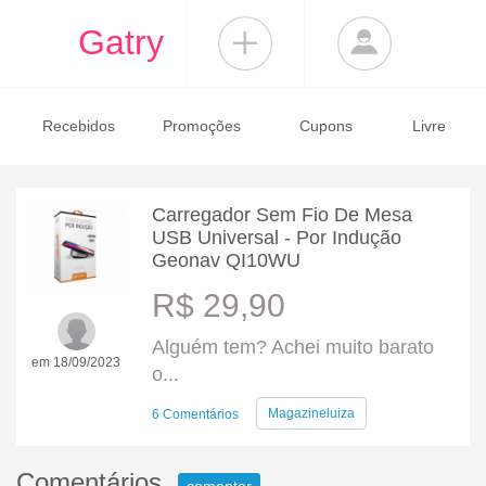
Gatry
Recebidos
Promoções
Cupons
Livre
Carregador Sem Fio De Mesa
USB Universal - Por Indução
Geonav QI10WU
R$ 29,90
Alguém tem? Achei muito barato
em 18/09/2023
o...
Magazineluiza
6 Comentários
Comentários