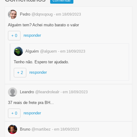
comentar
Pedro
@dqnxqoug
- em 18/09/2023
Alguém tem? Achei muito barato o valor
responder
+ 0
Alguém
@alguem
- em 18/09/2023
Tenho não. Espero ter ajudado.
responder
+ 2
Leandro
@leandrolealr
- em 18/09/2023
37 reais de frete pra BH...
responder
+ 0
Bruno
@martibez
- em 18/09/2023