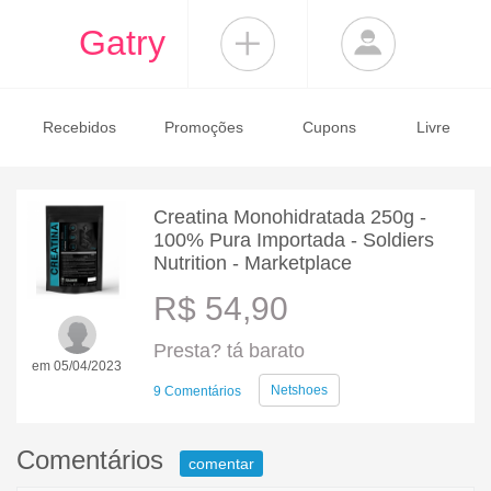
Gatry
Recebidos
Promoções
Cupons
Livre
Creatina Monohidratada 250g -
100% Pura Importada - Soldiers
Nutrition - Marketplace
R$ 54,90
Presta? tá barato
em 05/04/2023
Netshoes
9 Comentários
Comentários
comentar