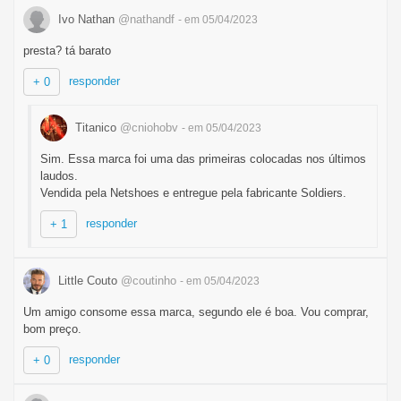
Ivo Nathan
@nathandf
- em 05/04/2023
presta? tá barato
responder
+ 0
Titanico
@cniohobv
- em 05/04/2023
Sim. Essa marca foi uma das primeiras colocadas nos últimos
laudos.
Vendida pela Netshoes e entregue pela fabricante Soldiers.
responder
+ 1
Little Couto
@coutinho
- em 05/04/2023
Um amigo consome essa marca, segundo ele é boa. Vou comprar,
bom preço.
responder
+ 0