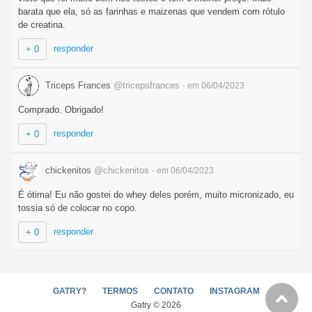
barata que ela, só as farinhas e maizenas que vendem com rótulo
de creatina.
responder
+ 0
Triceps Frances
@tricepsfrances
- em 06/04/2023
Comprado. Obrigado!
responder
+ 0
chickenitos
@chickenitos
- em 06/04/2023
É ótima! Eu não gostei do whey deles porém, muito micronizado, eu
tossia só de colocar no copo.
responder
+ 0
GATRY?
TERMOS
CONTATO
INSTAGRAM
Gatry © 2026