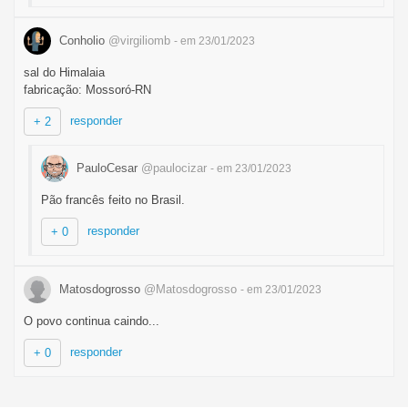
Conholio
@virgiliomb
- em 23/01/2023
sal do Himalaia
fabricação: Mossoró-RN
responder
+ 2
PauloCesar
@paulocizar
- em 23/01/2023
Pão francês feito no Brasil.
responder
+ 0
Matosdogrosso
@Matosdogrosso
- em 23/01/2023
O povo continua caindo...
responder
+ 0