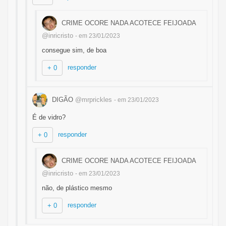
CRIME OCORE NADA ACOTECE FEIJOADA
@inricristo
- em 23/01/2023
consegue sim, de boa
responder
+ 0
DIGÃO
@mrprickles
- em 23/01/2023
É de vidro?
responder
+ 0
CRIME OCORE NADA ACOTECE FEIJOADA
@inricristo
- em 23/01/2023
não, de plástico mesmo
responder
+ 0