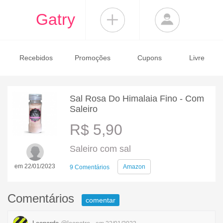
Gatry
Recebidos
Promoções
Cupons
Livre
Sal Rosa Do Himalaia Fino - Com
Saleiro
R$ 5,90
Saleiro com sal
em 22/01/2023
Amazon
9 Comentários
Comentários
comentar