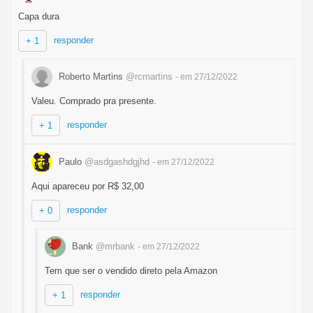
Capa dura
responder
+ 1
Roberto Martins
@rcmartins
- em 27/12/2022
Valeu. Comprado pra presente.
responder
+ 1
Paulo
@asdgashdgjhd
- em 27/12/2022
Aqui apareceu por R$ 32,00
responder
+ 0
Bank
@mrbank
- em 27/12/2022
Tem que ser o vendido direto pela Amazon
responder
+ 1