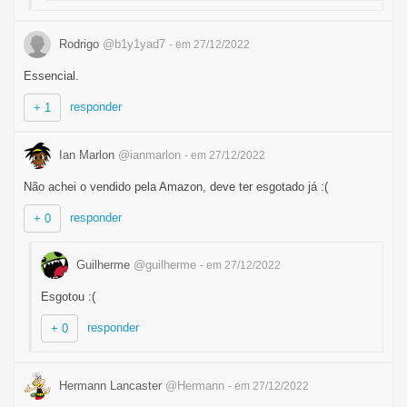
Rodrigo
@b1y1yad7
- em 27/12/2022
Essencial.
responder
+ 1
Ian Marlon
@ianmarlon
- em 27/12/2022
Não achei o vendido pela Amazon, deve ter esgotado já :(
responder
+ 0
Guilherme
@guilherme
- em 27/12/2022
Esgotou :(
responder
+ 0
Hermann Lancaster
@Hermann
- em 27/12/2022