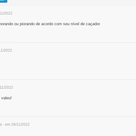
11/2022
orando ou piorando de acordo com seu nível de caçador.
11/2022
/11/2022
 valeu!
o
- em 28/11/2022