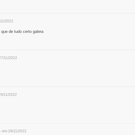
/11/2022
 que de tudo certo galera
27/11/2022
29/11/2022
- em 29/11/2022