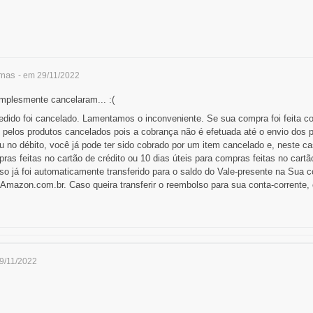
mas
- em 29/11/2022
mplesmente cancelaram... :(
dido foi cancelado. Lamentamos o inconveniente. Se sua compra foi feita com
 pelos produtos cancelados pois a cobrança não é efetuada até o envio dos
ou no débito, você já pode ter sido cobrado por um item cancelado e, neste 
pras feitas no cartão de crédito ou 10 dias úteis para compras feitas no cart
o já foi automaticamente transferido para o saldo do Vale-presente na Sua 
Amazon.com.br. Caso queira transferir o reembolso para sua conta-corrente, c
29/11/2022