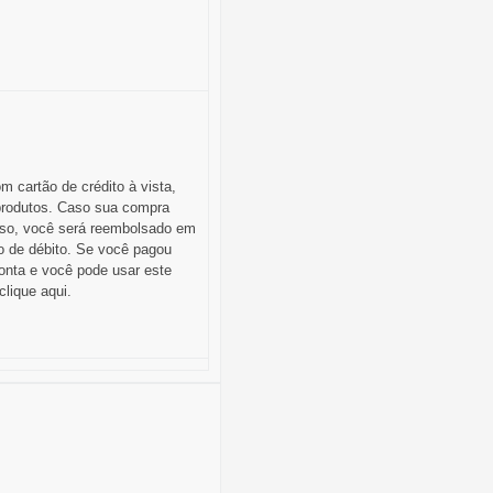
 cartão de crédito à vista,
 produtos. Caso sua compra
caso, você será reembolsado em
ão de débito. Se você pagou
conta e você pode usar este
lique aqui.