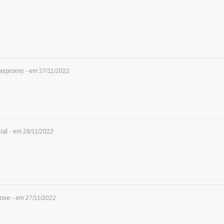
k
aspromo
- em 27/11/2022
ial
- em 28/11/2022
jose
- em 27/11/2022