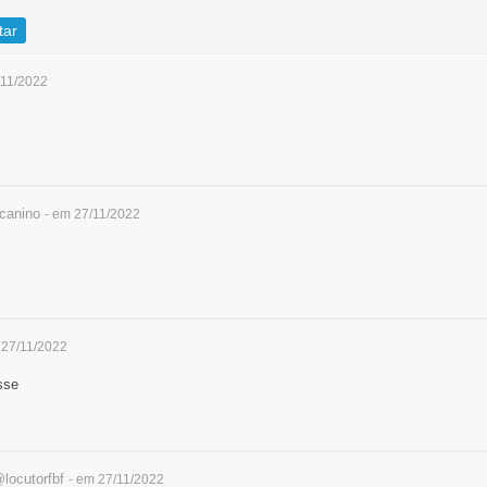
tar
/11/2022
canino
- em 27/11/2022
 27/11/2022
sse
locutorfbf
- em 27/11/2022