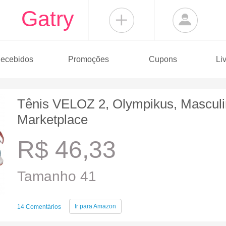
Gatry
ecebidos
Promoções
Cupons
Li
Tênis VELOZ 2, Olympikus, Masculi
Marketplace
R$ 46,33
Tamanho 41
Ir para
Amazon
14 Comentários