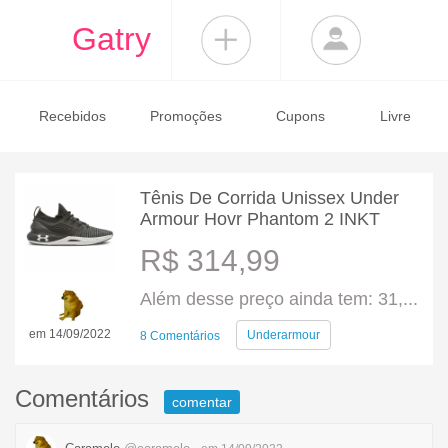
Gatry
Recebidos
Promoções
Cupons
Livre
Tênis De Corrida Unissex Under
Armour Hovr Phantom 2 INKT
R$ 314,99
Além desse preço ainda tem: 31,...
em 14/09/2022
Underarmour
8 Comentários
Comentários
comentar