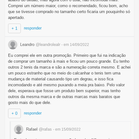
Comprei um número maior, como o recomendado, ficou bom, acho
que se tivesse comprado no tamanho certo ficaria um pouquinho só
apertado.
responder
+ 1
Leandro
@leandrolealr
- em 14/09/2022
Eu comprei ele em outra promoção. Primeiro que fui na indicação
de comprar um tamanho à mais e ficou um pouco grande. Eu tenho
outros 2 tenis da marca e são a numeração correta mesmo. E achei
um pouco estranho que no meio do calcanhar o tenis tem uma
mudança de material causando tipo um degrau, e isso fica
incomodando e até mesmo puxando a meia pra baixo. Pelo valor
dele, esperava que fosse um produto bem superior, mas tenho
outros da mesma marca e de outras marcas mais baratos que
gosto mais do que dele.
responder
+ 0
Rafael
@rafas
- em 15/09/2022