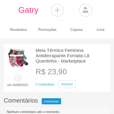
Gatry
Recebidos
Promoções
Cupons
Livre
Meia Térmica Feminina
Antiderrapante Forrada Lã
Quentinha - Marketplace
R$ 23,90
Amazon
0 Comentário
em 30/08/2022
Comentários
comentar
Nenhum comentário até o momento.