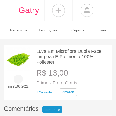
Gatry
Recebidos
Promoções
Cupons
Livre
Luva Em Microfibra Dupla Face
Limpeza E Polimento 100%
Poliester
R$ 13,00
Prime - Frete Grátis
em 25/08/2022
Amazon
1 Comentário
Comentários
comentar