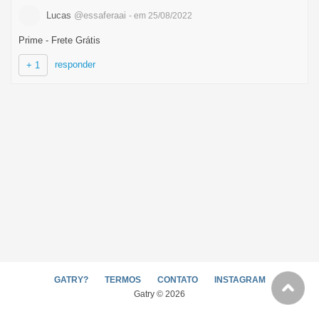
Lucas
@essaferaai
- em 25/08/2022
Prime - Frete Grátis
responder
+ 1
GATRY?
TERMOS
CONTATO
INSTAGRAM
Gatry © 2026