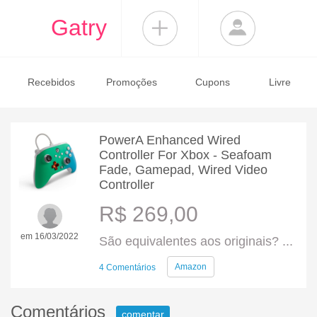
Gatry
Recebidos
Promoções
Cupons
Livre
PowerA Enhanced Wired
Controller For Xbox - Seafoam
Fade, Gamepad, Wired Video
Controller
R$ 269,00
em 16/03/2022
São equivalentes aos originais? ...
Amazon
4 Comentários
Comentários
comentar