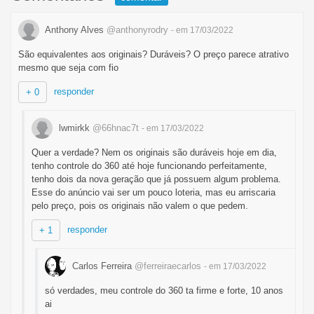
Anthony Alves
@anthonyrodry
- em 17/03/2022
São equivalentes aos originais? Duráveis? O preço parece atrativo
mesmo que seja com fio
responder
+ 0
lwmirkk
@66hnac7t
- em 17/03/2022
Quer a verdade? Nem os originais são duráveis hoje em dia,
tenho controle do 360 até hoje funcionando perfeitamente,
tenho dois da nova geração que já possuem algum problema.
Esse do anúncio vai ser um pouco loteria, mas eu arriscaria
pelo preço, pois os originais não valem o que pedem.
responder
+ 1
Carlos Ferreira
@ferreiraecarlos
- em 17/03/2022
só verdades, meu controle do 360 ta firme e forte, 10 anos
ai