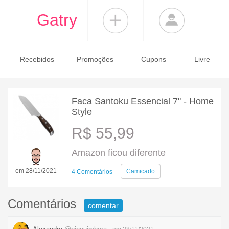
Gatry
Recebidos
Promoções
Cupons
Livre
Faca Santoku Essencial 7" - Home
Style
R$ 55,99
Amazon ficou diferente
em 28/11/2021
Camicado
4 Comentários
Comentários
comentar