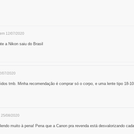
 em 12/07/2020
te a Nikon saiu do Brasil
2/07/2020
idos tmb. Minha recomendação é comprar só o corpo, e uma lente tipo 18-10
 25/08/2020
lendo muito à pena! Pena que a Canon pra revenda está desvalorizando cada