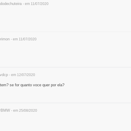
dodechuteira
- em 11/07/2020
rimon
- em 11/07/2020
vdcp
- em 12/07/2020
tem? se for quanto voce quer por ela?
rBMW
- em 25/08/2020