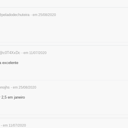
peladodechuteira
- em 25/08/2020
@c0T4XxDc
- em 11/07/2020
a excelente
nojhs
- em 25/08/2020
 2,5 em janeiro
- em 11/07/2020