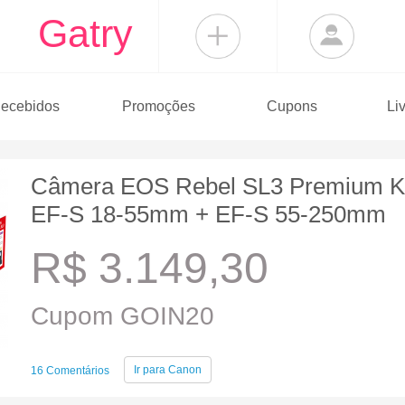
Gatry
ecebidos
Promoções
Cupons
Li
Câmera EOS Rebel SL3 Premium Ki
EF-S 18-55mm + EF-S 55-250mm
R$ 3.149,30
Cupom GOIN20
Ir para
Canon
16 Comentários