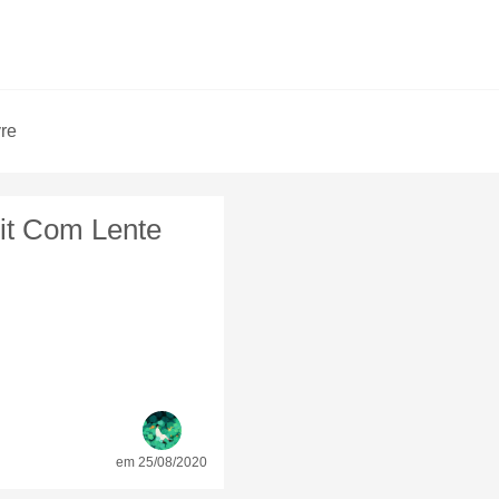
vre
t Com Lente
em 25/08/2020