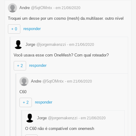
Andre
@5qtOMntx
- em 21/06/2020
Troquei um desse por um cosmo (mesh) da.multilaser. outro nível
responder
+ 0
Jorge
@jorgemakenzzi
- em 21/06/2020
Você usava esse com OneMesh? Com qual roteador?
responder
+ 2
Andre
@5qtOMntx
- em 21/06/2020
C60
responder
+ 2
Jorge
@jorgemakenzzi
- em 21/06/2020
O C60 não é compatível com onemesh