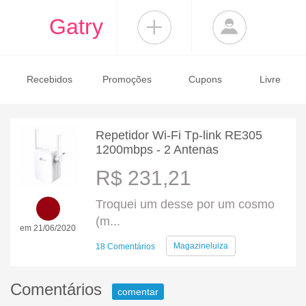
Gatry
Recebidos
Promoções
Cupons
Livre
Repetidor Wi-Fi Tp-link RE305
1200mbps - 2 Antenas
R$ 231,21
Troquei um desse por um cosmo
(m...
em 21/06/2020
Magazineluiza
18 Comentários
Comentários
comentar