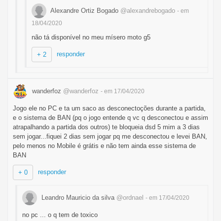
Alexandre Ortiz Bogado
@alexandrebogado
- em
18/04/2020
não tá disponível no meu mísero moto g5
responder
+ 2
wanderfoz
@wanderfoz
- em 17/04/2020
Jogo ele no PC e ta um saco as desconectoções durante a partida,
e o sistema de BAN (pq o jogo entende q vc q desconectou e assim
atrapalhando a partida dos outros) te bloqueia dsd 5 mim a 3 dias
sem jogar...fiquei 2 dias sem jogar pq me desconectou e levei BAN,
pelo menos no Mobile é grátis e não tem ainda esse sistema de
BAN
responder
+ 0
Leandro Mauricio da silva
@ordnael
- em 17/04/2020
no pc ... o q tem de toxico