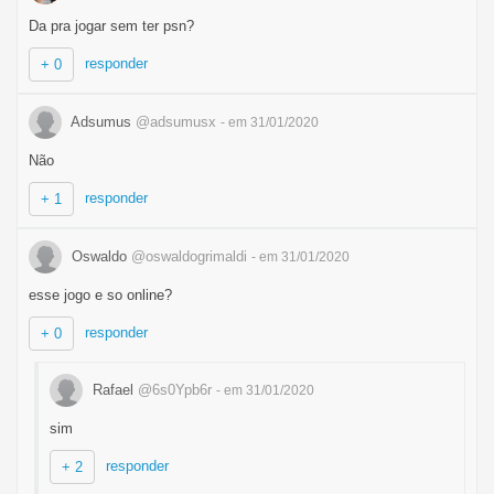
Da pra jogar sem ter psn?
responder
+ 0
Adsumus
@adsumusx
- em 31/01/2020
Não
responder
+ 1
Oswaldo
@oswaldogrimaldi
- em 31/01/2020
esse jogo e so online?
responder
+ 0
Rafael
@6s0Ypb6r
- em 31/01/2020
sim
responder
+ 2