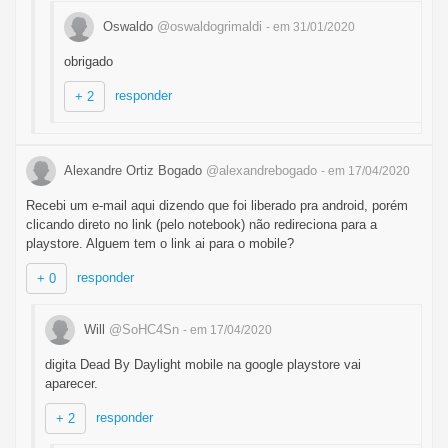
Oswaldo
@oswaldogrimaldi
- em 31/01/2020
obrigado
responder
+ 2
Alexandre Ortiz Bogado
@alexandrebogado
- em 17/04/2020
Recebi um e-mail aqui dizendo que foi liberado pra android, porém
clicando direto no link (pelo notebook) não redireciona para a
playstore. Alguem tem o link ai para o mobile?
responder
+ 0
Will
@SoHC4Sn
- em 17/04/2020
digita Dead By Daylight mobile na google playstore vai
aparecer.
responder
+ 2