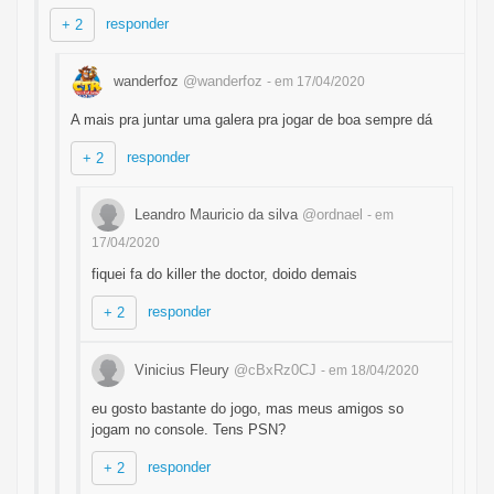
responder
+ 2
wanderfoz
@wanderfoz
- em 17/04/2020
A mais pra juntar uma galera pra jogar de boa sempre dá
responder
+ 2
Leandro Mauricio da silva
@ordnael
- em
17/04/2020
fiquei fa do killer the doctor, doido demais
responder
+ 2
Vinicius Fleury
@cBxRz0CJ
- em 18/04/2020
eu gosto bastante do jogo, mas meus amigos so
jogam no console. Tens PSN?
responder
+ 2