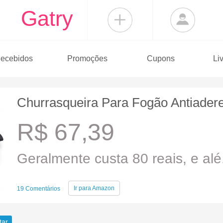
Gatry
ecebidos
Promoções
Cupons
Li
Churrasqueira Para Fogão Antiader
R$ 67,39
Geralmente custa 80 reais, e alé.
Ir para
Amazon
19 Comentários
tar