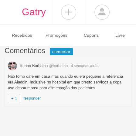
Gatry
Recebidos
Promoções
Cupons
Livre
Comentários
comentar
Renan Barbalho
@barbalho
- 4 semanas
atrás
Não tomo café em casa mas quando eu era pequeno a referência
era Aladdin. Inclusive no hospital em que presto serviços a copa
usa dessa marca para alimentação dos pacientes.
responder
+ 1