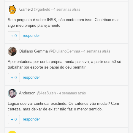
Garfield
@garfield
- 4 semanas
atrás
Se a pergunta é sobre INSS, não conto com isso. Contribuo mas
sigo meu próprio planejamento
responder
+ 0
Diuliano Gemma
@DiulianoGemma
- 4 semanas
atrás
Aposentadoria por conta própria, renda passiva, a partir dos 50 só
trabalhar por esporte se papai do céu permitir
responder
+ 0
Anderson
@4ez8ujsh
- 4 semanas
atrás
Lógico que vai continuar existindo. Os critérios vão mudar? Com
certeza, mas deixar de existir não faz o menor sentido.
responder
+ 0