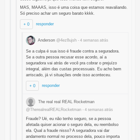
MAS, MAAAS, isso é uma coisa que estamos reavaliando.
Só preciso achar um seguro barato kkkk.
responder
+ 0
Anderson
@4ez8ujsh
- 4 semanas
atrás
Se a culpa é sua isso é fraude contra a seguradora.
Se a outra pessoa recusar esse acordo, aí a
seguradora vai atrás de você pra cobrar o prejuízo
integral, além das custas processuais. Eu acho bem
arriscado, já vi situações onde isso aconteceu.
responder
+ 0
The real real REAL Rocketman
@TherealrealREALRocketman
- 4 semanas
atrás
Fraude? Ué, eu não tenho seguro, se a pessoa
afetada quiser acionar o seguro dela, eu reembolso
ela. Qual a fraude nisso? A seguradora vai dar
andamento normal no processo dela, pouco importa