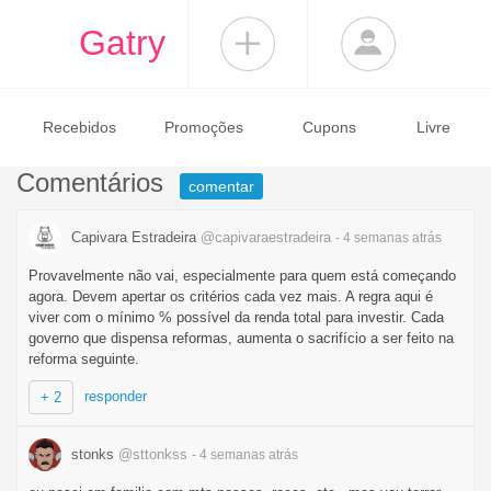
Gatry
Recebidos
Promoções
Cupons
Livre
Comentários
comentar
Capivara Estradeira
@capivaraestradeira
- 4 semanas
atrás
Provavelmente não vai, especialmente para quem está começando
agora. Devem apertar os critérios cada vez mais. A regra aqui é
viver com o mínimo % possível da renda total para investir. Cada
governo que dispensa reformas, aumenta o sacrifício a ser feito na
reforma seguinte.
responder
+ 2
stonks
@sttonkss
- 4 semanas
atrás