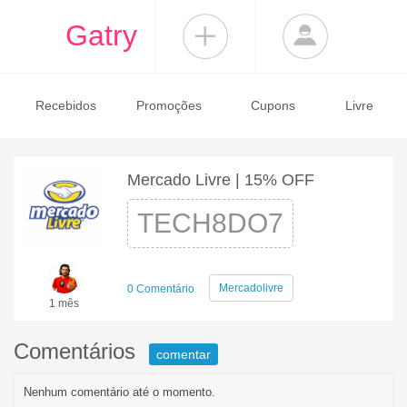
Gatry
Recebidos
Promoções
Cupons
Livre
Mercado Livre | 15% OFF
TECH8DO7
Mercadolivre
0 Comentário
1 mês
Comentários
comentar
Nenhum comentário até o momento.