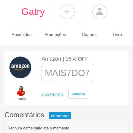
Gatry
Recebidos
Promoções
Cupons
Livre
Amazon | 15% OFF
MAIS7DO7
Amazon
0 Comentário
1 mês
Comentários
comentar
Nenhum comentário até o momento.