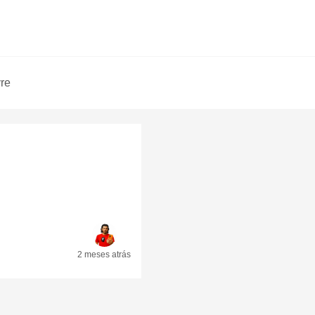
vre
2 meses
atrás