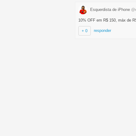
Esquerdista de iPhone
@e
10% OFF em R$ 150, máx de R
responder
+ 0