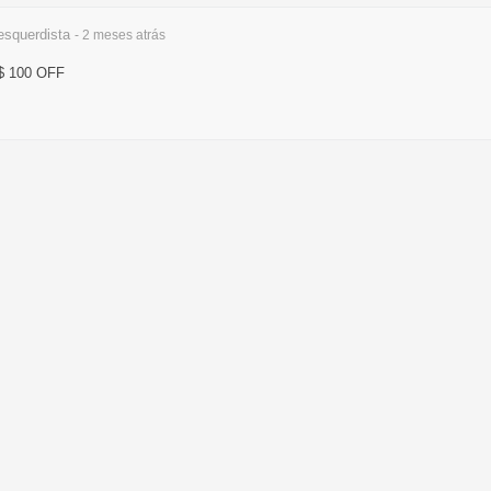
squerdista
- 2 meses
atrás
$ 100 OFF